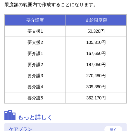
限度額の範囲内で作成することになります。
要介護度
支給限度額
要支援1
50,320円
要支援2
105,310円
要介護1
167,650円
要介護2
197,050円
要介護3
270,480円
要介護4
309,380円
要介護5
362,170円
もっと詳しく
ケアプラン
開く