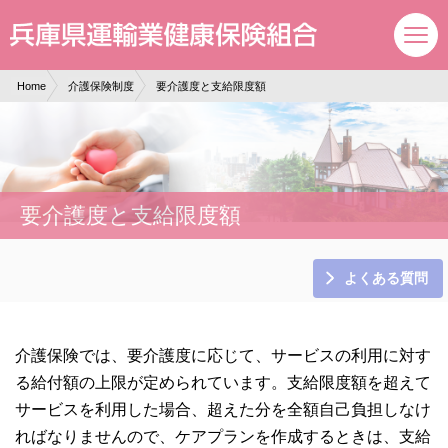
現在表示しているページの位置です。
ページ内を移動するためのリンクです。
サイト内の主なカテゴリメニューへ移動します
このページの本文へ移動します
Home
介護保険制度
要介護度と支給限度額
要介護度と支給限度額
よくある質問
介護保険では、要介護度に応じて、サービスの利用に対す
る給付額の上限が定められています。支給限度額を超えて
サービスを利用した場合、超えた分を全額自己負担しなけ
ればなりませんので、ケアプランを作成するときは、支給