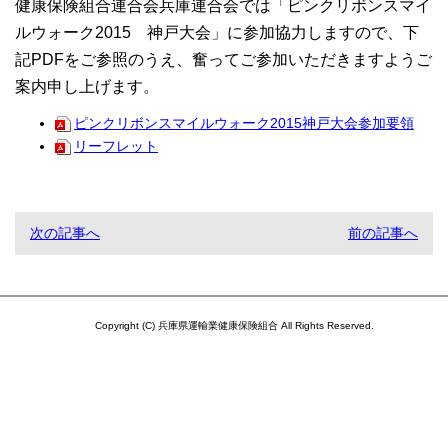
健康保険組合連合会兵庫連合会では「ピンクリボンスマイ
ルウォーク2015 神戸大会」に参加協力しますので、下
記PDFをご参照のうえ、奮ってご参加いただきますようご
案内申し上げます。
ピンクリボンスマイルウォーク2015神戸大会参加要領
リーフレット
次の記事へ
前の記事へ
Copyright (C) 兵庫県運輸業健康保険組合 All Rights Reserved.