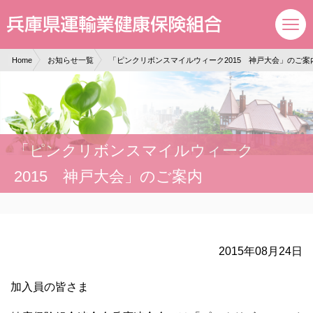
現在表示しているページの位置です。
ページ内を移動するためのリンクです。
サイト内の主なカテゴリメニューへ移動します
このページの本文へ移動します
Home
お知らせ一覧
「ピンクリボンスマイルウィーク2015 神戸大会」のご案
「ピンクリボンスマイルウィーク
2015 神戸大会」のご案内
2015年08月24日
加入員の皆さま