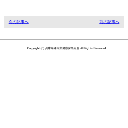
次の記事へ
前の記事へ
Copyright (C) 兵庫県運輸業健康保険組合 All Rights Reserved.