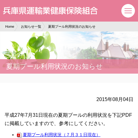
現在表示しているページの位置です。
ページ内を移動するためのリンクです。
サイト内の主なカテゴリメニューへ移動します
このページの本文へ移動します
Home
お知らせ一覧
夏期プール利用状況のお知らせ
夏期プール利用状況のお知らせ
2015年08月04日
平成27年7月31日現在の夏期プールの利用状況を下記PDF
に掲載していますので、参考にしてください。
夏期プール利用状況（７月３１日現在）