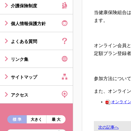
介護保険制度
当健康保険組合は
ます。
個人情報保護方針
よくある質問
オンライン会員
定額プラン登録者
リンク集
サイトマップ
参加方法について
また、オンライン
アクセス
オンライ
標 準
大きく
最 大
次の記事へ