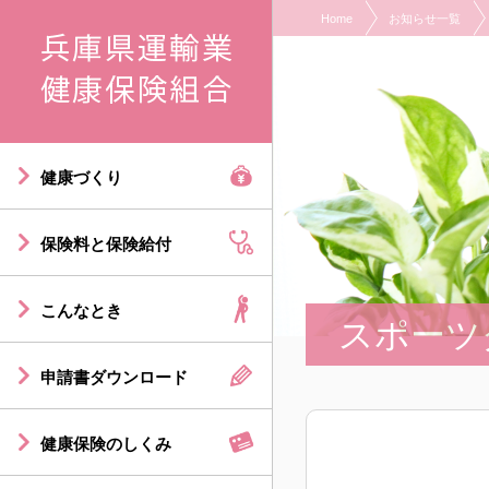
Home
お知らせ一覧
現在表示しているページの位置です。
ページ内を移動するためのリンクです。
サイト内の主なカテゴリメニューへ移動します
このページの本文へ移動します
健康づくり
保険料と保険給付
こんなとき
スポーツ
申請書ダウンロード
健康保険のしくみ