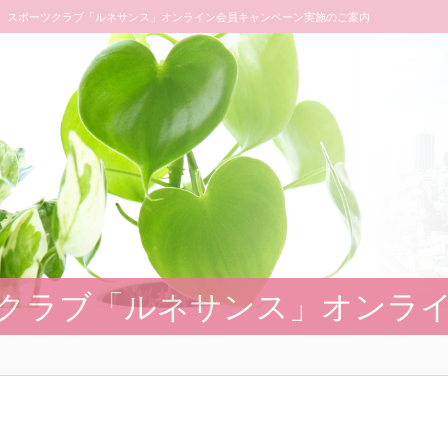
スポーツクラブ「ルネサンス」オンライン会員キャンペーン実施のご案内
クラブ「ルネサンス」オンラ