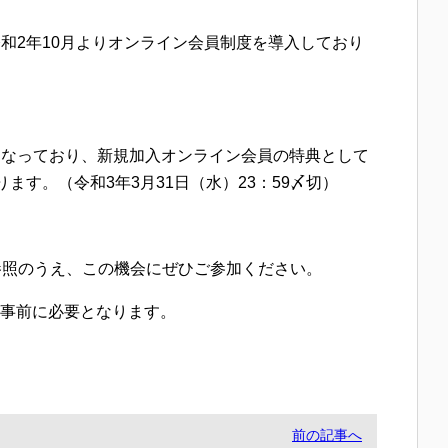
和2年10月よりオンライン会員制度を導入しており
になっており、新規加入オンライン会員の特典として
す。（令和3年3月31日（水）23：59〆切）
参照のうえ、この機会にぜひご参加ください。
が事前に必要となります。
前の記事へ