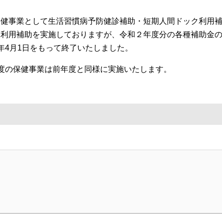
健事業として生活習慣病予防健診補助・短期人間ドック利用補
設利用補助を実施しておりますが、令和２年度分の各種補助金
年4月1日をもって終了いたしました。
度の保健事業は前年度と同様に実施いたします。