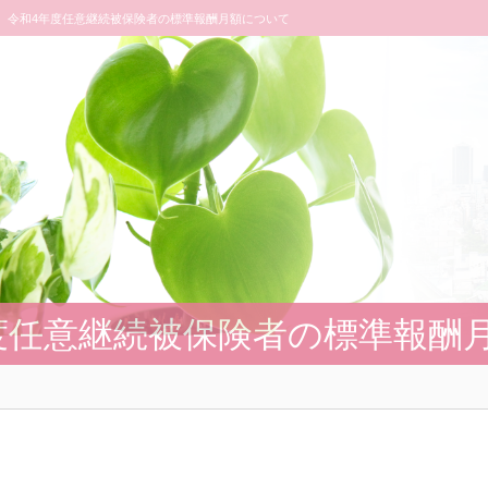
令和4年度任意継続被保険者の標準報酬月額について
度任意継続被保険者の標準報酬