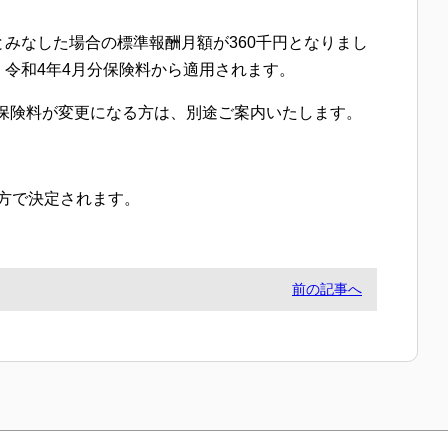
みなした場合の標準報酬月額が360千円となりまし
、令和4年4月分保険料から適用されます。
保険料が変更になる方は、別途ご案内いたします。
方で決定されます。
前の記事へ