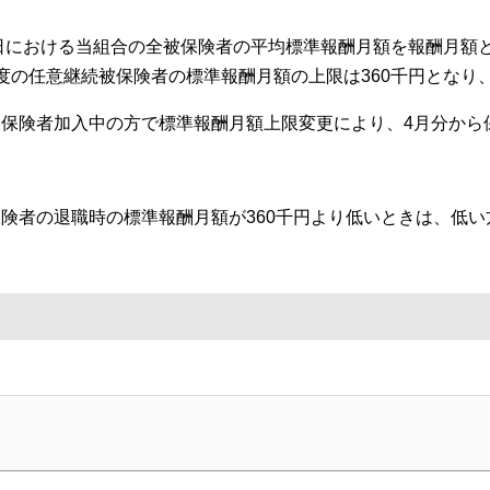
日における当組合の全被保険者の平均標準報酬月額を報酬月額と
度の任意継続被保険者の標準報酬月額の上限は360千円となり
保険者加入中の方で標準報酬月額上限変更により、4月分から
険者の退職時の標準報酬月額が360千円より低いときは、低い