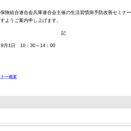
康保険組合連合会兵庫連合会主催の生活習慣病予防改善セミナ
ますようご案内申し上げます。
記
月1日 10：30～14：00
ミナー概要