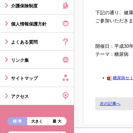
介護保険制度
下記の通り、健
ご参加いただき
個人情報保護方針
よくある質問
開催日：平成30年9
テーマ：糖尿病
リンク集
糖尿病セ
サイトマップ
アクセス
次の記事へ
標 準
大きく
最 大