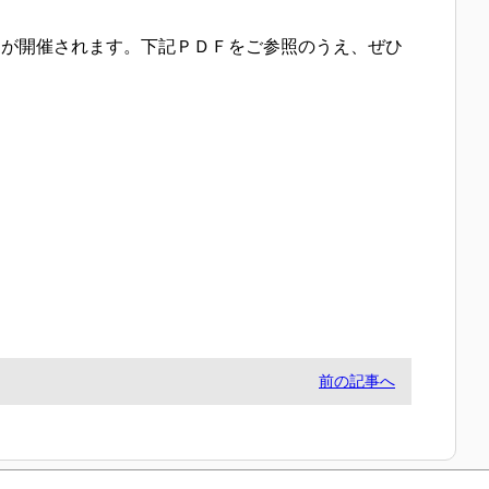
ーが開催されます。下記ＰＤＦをご参照のうえ、ぜひ
前の記事へ