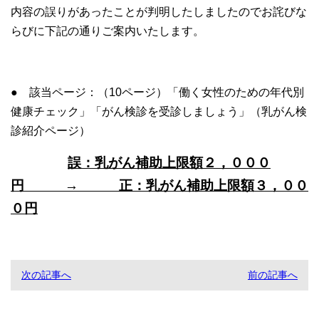
内容の誤りがあったことが判明したしましたのでお詫びな
らびに下記の通りご案内いたします。
● 該当ページ：（10ページ）「働く女性のための年代別
健康チェック」「がん検診を受診しましょう」（乳がん検
診紹介ページ）
誤：乳がん補助上限額２，０００
円 → 正：乳がん補助上限額３，００
０円
次の記事へ
前の記事へ