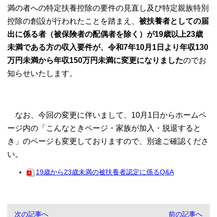
満の者への特定扶養控除の要件の見直し及び特定親族特別
控除の創設が行われたことを踏まえ、
被扶養者としての届
出に係る者（被保険者の配偶者を除く）が19歳以上23歳
未満である方の収入要件が、令和7年10月1日より年収130
万円未満から年収150万円未満に変更になりました
のでお
知らせいたします。
なお、今回の変更に伴いまして、10月1日からホームペ
ージ内の「こんなときページ・家族が加入・脱退すると
き」のページも変更しておりますので、別途ご確認くださ
い。
19歳から23歳未満の被扶養者認定に係るQ&A
次の記事へ
前の記事へ