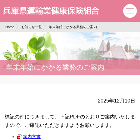
現在表示しているページの位置です。
ページ内を移動するためのリンクです。
サイト内の主なカテゴリメニューへ移動します
このページの本文へ移動します
Home
お知らせ一覧
年末年始にかかる業務のご案内
年末年始にかかる業務のご案内
2025年12月10日
標記の件につきまして、下記PDFのとおりご案内いたしま
すので、ご確認いただきますようお願いします。
案内文書