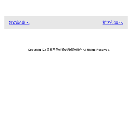
次の記事へ
前の記事へ
Copyright (C) 兵庫県運輸業健康保険組合 All Rights Reserved.