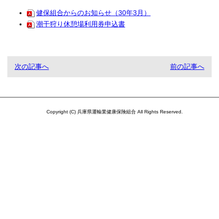
健保組合からのお知らせ（30年3月）
潮干狩り休憩場利用券申込書
次の記事へ
前の記事へ
Copyright (C) 兵庫県運輸業健康保険組合 All Rights Reserved.