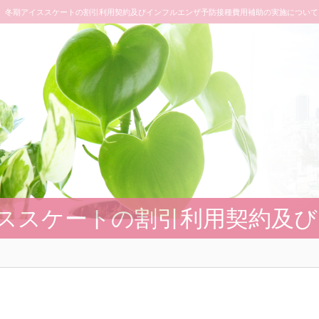
冬期アイススケートの割引利用契約及びインフルエンザ予防接種費用補助の実施について
ススケートの割引利用契約及び