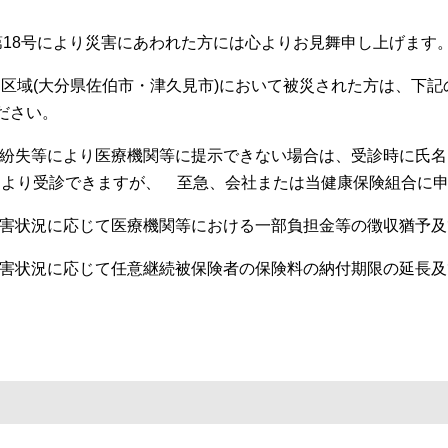
18号により災害にあわれた方には心よりお見舞申し上げます
域(大分県佐伯市・津久見市)において被災された方は、下記の取扱
ください。
を紛失等により医療機関等に提示できない場合は、受診時に氏名
により受診できますが、 至急、会社または当健康保険組合に
被害状況に応じて医療機関等における一部負担金等の徴収猶予
被害状況に応じて任意継続被保険者の保険料の納付期限の延長