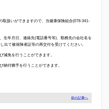
。
いができますので、当健康保険組合(078-341-
、生年月日、連絡先(電話番号等)、勤務先の会社名を
申し出て被保険者証等の再交付を受けてください。
及び減免を行うことができます。
及び納付猶予を行うことができます。
前の記事へ