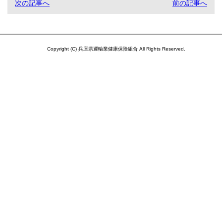
次の記事へ
前の記事へ
Copyright (C) 兵庫県運輸業健康保険組合 All Rights Reserved.