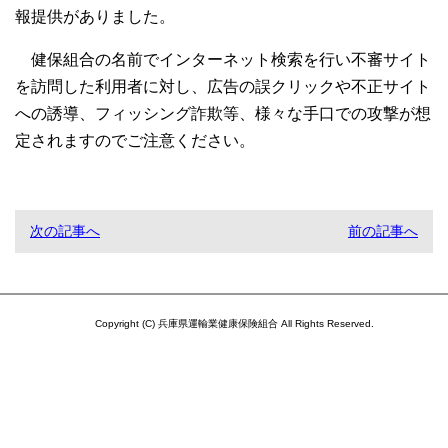
報提供がありました。
健保組合の名前でインターネット検索を行い不審サイト
を訪問した利用者に対し、広告の誤クリックや不正サイト
への誘導、フィッシング詐欺等、様々な手口での攻撃が想
定されますのでご注意ください。
次の記事へ
前の記事へ
Copyright (C) 兵庫県運輸業健康保険組合 All Rights Reserved.