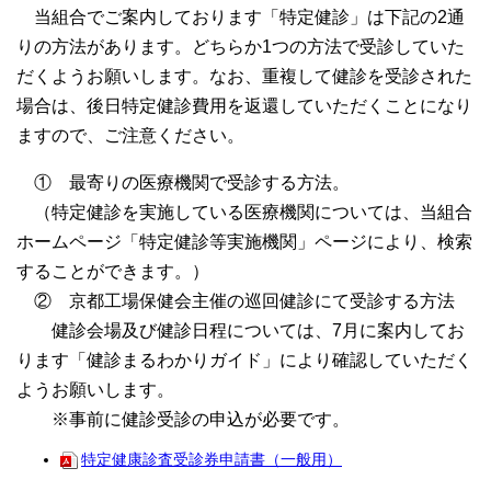
当組合でご案内しております「特定健診」は下記の2通
りの方法があります。どちらか1つの方法で受診していた
だくようお願いします。なお、重複して健診を受診された
場合は、後日特定健診費用を返還していただくことになり
ますので、ご注意ください。
① 最寄りの医療機関で受診する方法。
（特定健診を実施している医療機関については、当組合
ホームページ「特定健診等実施機関」ページにより、検索
することができます。）
② 京都工場保健会主催の巡回健診にて受診する方法
健診会場及び健診日程については、7月に案内してお
ります「健診まるわかりガイド」により確認していただく
ようお願いします。
※事前に健診受診の申込が必要です。
特定健康診査受診券申請書（一般用）