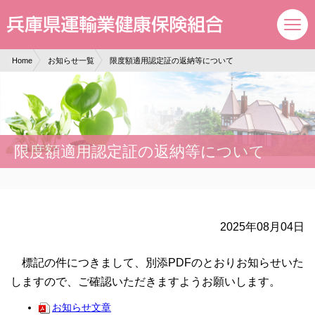
現在表示しているページの位置です。
ページ内を移動するためのリンクです。
サイト内の主なカテゴリメニューへ移動します
このページの本文へ移動します
Home
お知らせ一覧
限度額適用認定証の返納等について
限度額適用認定証の返納等について
2025年08月04日
標記の件につきまして、別添PDFのとおりお知らせいた
しますので、ご確認いただきますようお願いします。
お知らせ文章