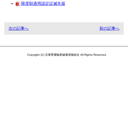
限度額適用認定証滅失届
次の記事へ
前の記事へ
Copyright (C) 兵庫県運輸業健康保険組合 All Rights Reserved.